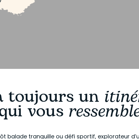
 a toujours un
itiné
qui vous
ressembl
t balade tranquille ou défi sportif, explorateur d