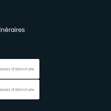
inéraires