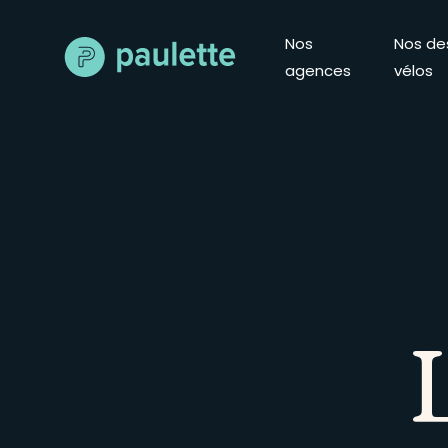
Skip
to
Nos
Nos de
content
agences
vélos