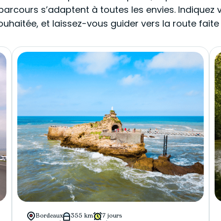
parcours s’adaptent à toutes les envies. Indiquez vo
ouhaitée, et laissez-vous guider vers la route faite
Bordeaux
355 km
7 jours