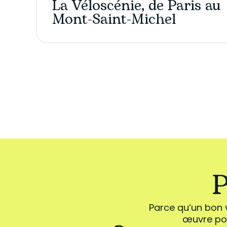
La Véloscénie, de Paris au
Mont-Saint-Michel
P
Parce qu’un bon 
œuvre pou