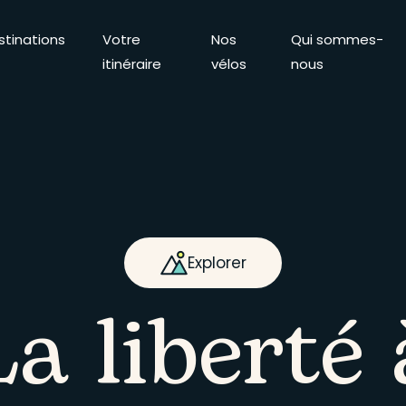
stinations
Votre
Nos
Qui sommes-
itinéraire
vélos
nous
Explorer
La liberté 