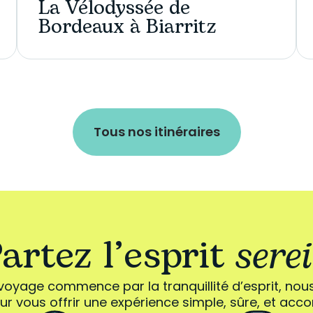
La Vélodyssée de
Bordeaux à Biarritz
Tous nos itinéraires
artez l’esprit
sere
voyage commence par la tranquillité d’esprit, nou
r vous offrir une expérience simple, sûre, et ac