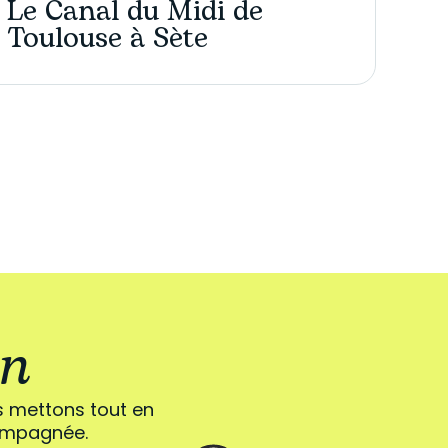
Le Canal du Midi de
Toulouse à Sète
in
s mettons tout en
compagnée.