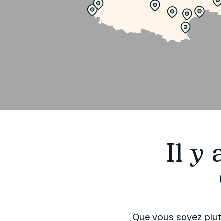
Il y
Que vous soyez plutô