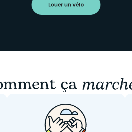
Louer un vélo
omment ça
march