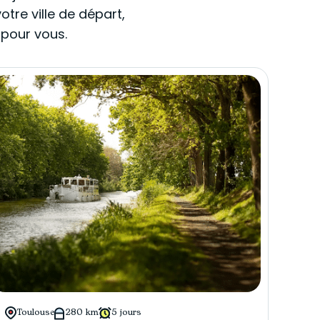
tre ville de départ,
 pour vous.
Toulouse
280 km
5 jours