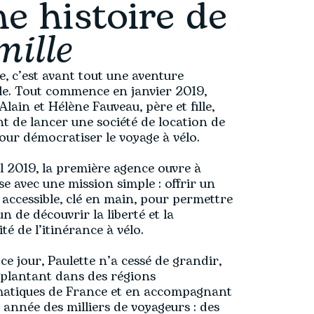
e histoire de
mille
e, c’est avant tout une aventure
ale. Tout commence en janvier 2019,
Alain et Hélène Fauveau, père et fille,
t de lancer une société de location de
our démocratiser le voyage à vélo.
l 2019, la première agence ouvre à
e avec une mission simple : offrir un
 accessible, clé en main, pour permettre
n de découvrir la liberté et la
ité de l’itinérance à vélo.
ce jour, Paulette n’a cessé de grandir,
mplantant dans des régions
atiques de France et en accompagnant
année des milliers de voyageurs : des