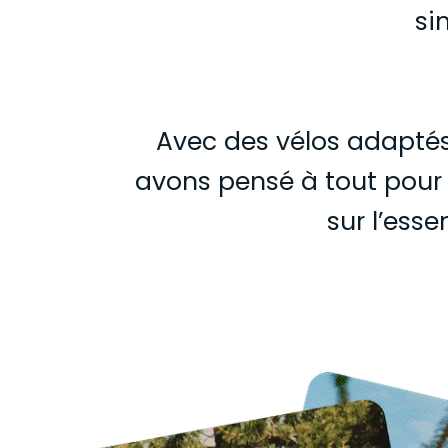
si
Avec des vélos adaptés,
avons pensé à tout pour q
sur l’ess