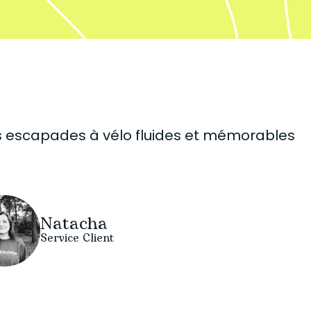
os escapades à vélo fluides et mémorables
Natacha
Service Client