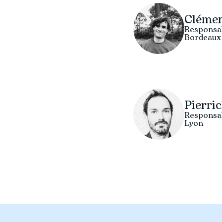
Cléme
Responsa
Bordeaux
Pierri
Responsa
Lyon