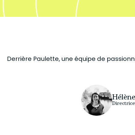
Derrière Paulette, une équipe de passion
Hélèn
Directric