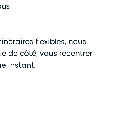
ous
néraires flexibles, nous
ue de côté, vous recentrer
e instant.