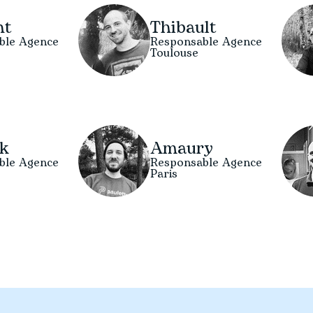
nt
Thibault
ble Agence
Responsable Agence
Toulouse
ck
Amaury
ble Agence
Responsable Agence
Paris