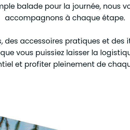
mple balade pour la journée, nous v
accompagnons à chaque étape.
 des accessoires pratiques et des iti
ue vous puissiez laisser la logistiq
entiel et profiter pleinement de chaqu