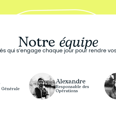
Notre
équipe
nés qui s’engage chaque jour pour rendre v
Alexandre
e
Responsable des
e Générale
Opérations