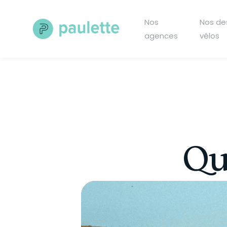
Skip
to
Nos
Nos de
content
agences
vélos
Qu