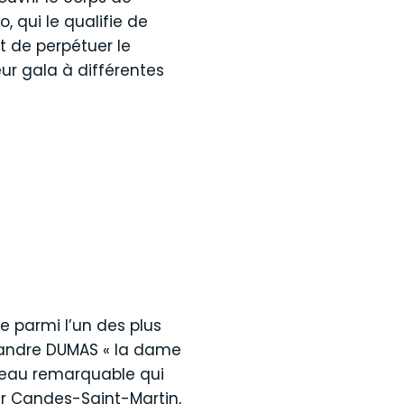
, qui le qualifie de
et de perpétuer le
eur gala à différentes
e parmi l’un des plus
xandre DUMAS « la dame
âteau remarquable qui
rir Candes-Saint-Martin,