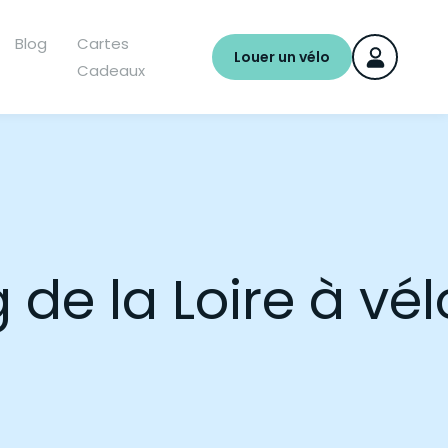
Blog
Cartes
Louer un vélo
Cadeaux
g de la Loire à vél