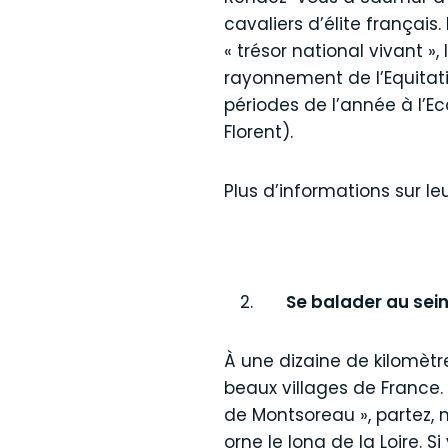
cavaliers d’élite français.
« trésor national vivant »
rayonnement de l’Equitatio
périodes de l’année à l’Ec
Flore
Plus d’informations sur le
Se balader au sein
À une dizaine de kilomètr
beaux villages de France
de Montsoreau », partez, 
orne le long de la Loire. 