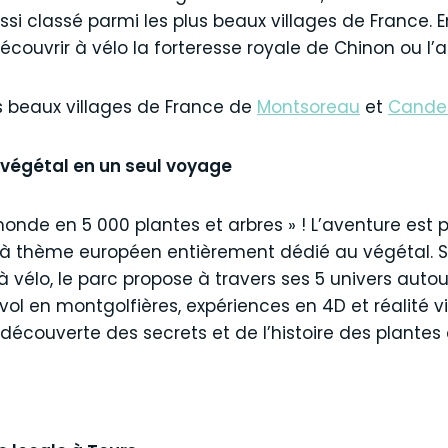
ussi classé parmi les plus beaux villages de France. 
écouvrir à vélo la forteresse royale de Chinon ou l
lus beaux villages de France de
Montsoreau
et
Candes
végétal en un seul voyage
monde en 5 000 plantes et arbres » ! L’aventure est 
c à thème européen entièrement dédié au végétal. S
 vélo, le parc propose à travers ses 5 univers autou
l en montgolfières, expériences en 4D et réalité virt
 découverte des secrets et de l’histoire des plantes