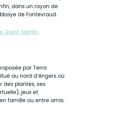
Enfin, dans un rayon de
’abbaye de Fontevraud.
-Saint-Martin
.
proposée par Terra
itué au nord d’Angers où
r des plantes, ses
uelle), jeux et
 en famille ou entre amis.