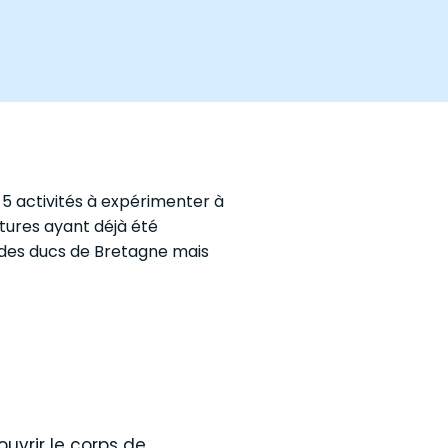
5 activités à expérimenter à
tures ayant déjà été
 des ducs de Bretagne mais
uvrir le corps de