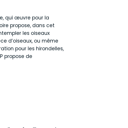
e, qui œuvre pour la
oire propose, dans cet
ntempler les oiseaux
pèce d’oiseaux, ou même
ation pour les hirondelles,
OP propose de