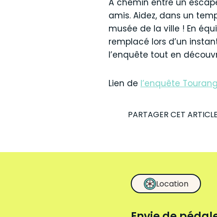
À chemin entre un escape 
amis. Aidez, dans un temp
musée de la ville ! En équi
remplacé lors d’un instan
l’enquête tout en découvr
Lien de
l’enquête Tourang
PARTAGER CET ARTICL
Location
Envie de pédale