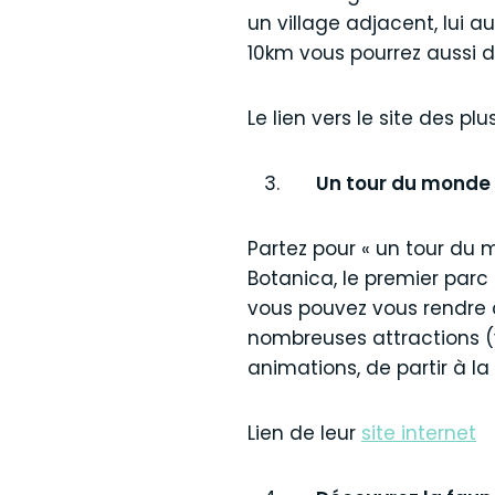
un village adjacent, lui a
10km vous pourrez aussi d
Le lien vers le site des p
Un tour du monde 
Partez pour « un tour du 
Botanica, le premier par
vous pouvez vous rendre à
nombreuses attractions (vo
animations, de partir à la
Lien de leur
site internet