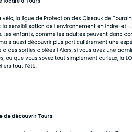
e locale à Tours
 vélo, la ligue de Protection des Oiseaux de Tourain
 la sensibilisation de l’environnement en Indre-et-L
re. Les enfants, comme les adultes peuvent donc co
 mais aussi découvrir plus particulièrement une es
 des sorties ciblées ! Alors, si vous avez une admir
es, ou que vous soyez tout simplement curieux, la L
ers tout l’été.
e de découvrir Tours