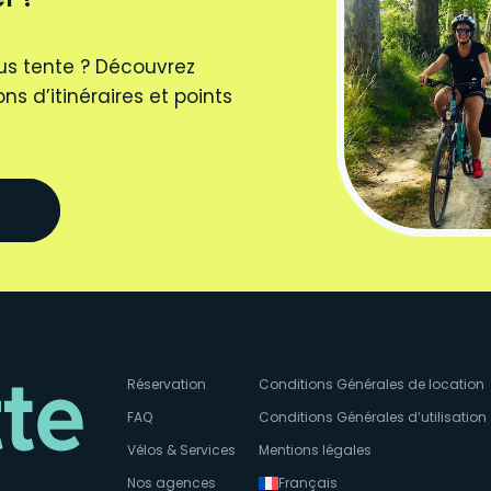
us tente ? Découvrez
ns d’itinéraires et points
Réservation
Conditions Générales de location
FAQ
Conditions Générales d’utilisation
Vélos & Services
Mentions légales
Nos agences
Français