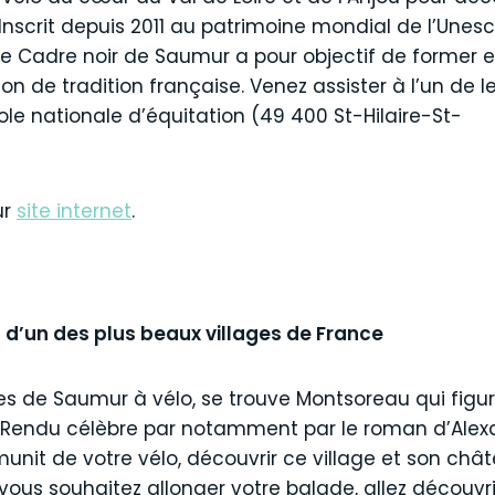
 Inscrit depuis 2011 au patrimoine mondial de l’Unesco
, le Cadre noir de Saumur a pour objectif de former 
n de tradition française. Venez assister à l’un de l
ole nationale d’équitation (49 400 St-Hilaire-St-
nt).
ur
site internet
.
 d’un des plus beaux villages de France
es de Saumur à vélo, se trouve Montsoreau qui figur
. Rendu célèbre par notamment par le roman d’Ale
munit de votre vélo, découvrir ce village et son ch
Si vous souhaitez allonger votre balade, allez découv