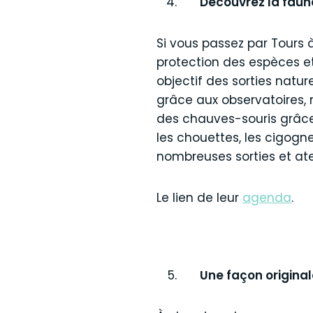
Découvrez la faun
Si vous passez par Tours à
protection des espèces et
objectif des sorties natu
grâce aux observatoires,
des chauves-souris grâce à
les chouettes, les cigogn
nombreuses sorties et ateli
Le lien de leur
agenda
.
Une façon original