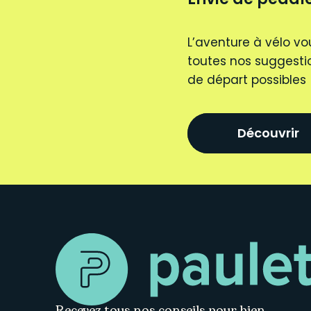
L’aventure à vélo vo
toutes nos suggestio
de départ possibles
Découvrir