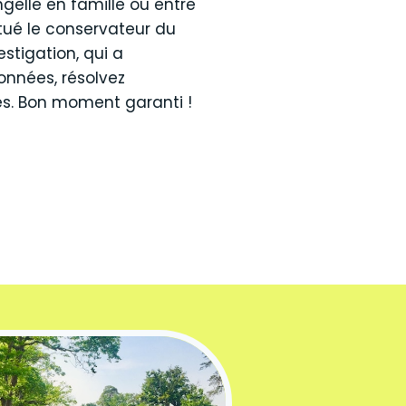
gelle en famille ou entre
 tué le conservateur du
estigation, qui a
onnées, résolvez
les. Bon moment garanti !