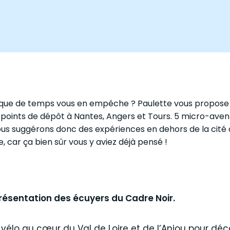
nque de temps vous en empêche ? Paulette vous propose 
 points de dépôt à Nantes, Angers et Tours. 5 micro-aven
us suggérons donc des expériences en dehors de la cité
e, car ça bien sûr vous y aviez déjà pensé !
résentation des écuyers du Cadre Noir.
lo au cœur du Val de Loire et de l’Anjou pour déco