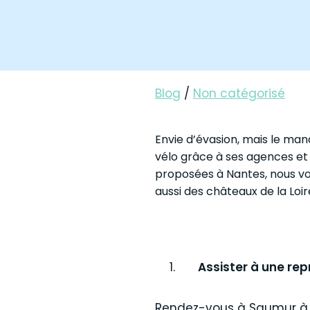
Blog
/
Non catégorisé
Envie d’évasion, mais le ma
vélo grâce à ses agences et
proposées à Nantes, nous vo
aussi des châteaux de la Loir
Assister à une rep
Rendez-vous à Saumur à vé