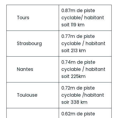
0.87m de piste
Tours
cyclable/ habitant
soit 119 km
0.77m de piste
Strasbourg
cyclable / habitant
soit 213 km
0.74m de piste
Nantes
cyclable / habitant
soit 225km
0.72m de piste
Toulouse
cyclable /habitant
soir 338 km
0.62m de piste