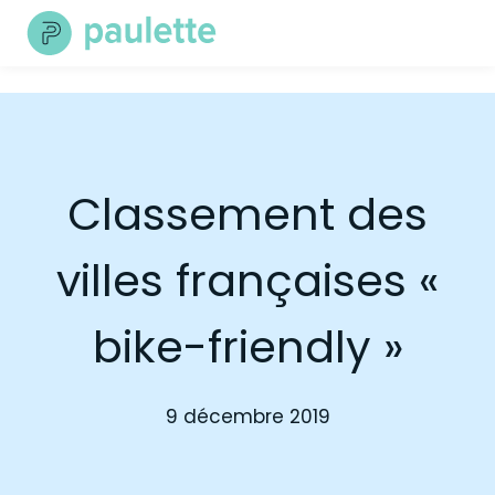
Skip
to
content
Classement des
villes françaises «
bike-friendly »
9 décembre 2019