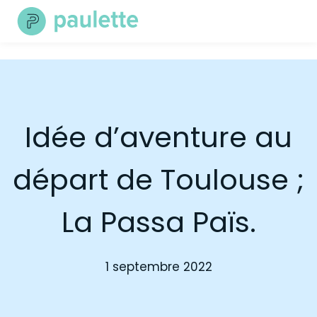
Skip
to
content
Idée d’aventure au
départ de Toulouse ;
La Passa Païs.
1 septembre 2022