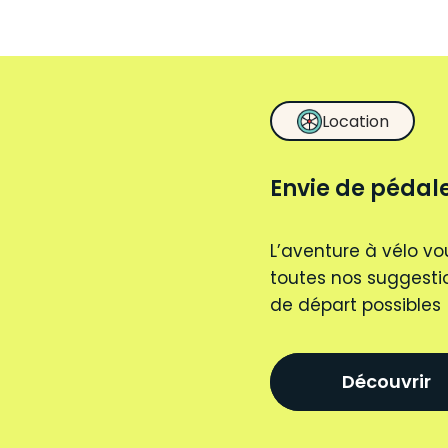
Location
Envie de pédale
L’aventure à vélo vo
toutes nos suggestio
de départ possibles
Découvrir