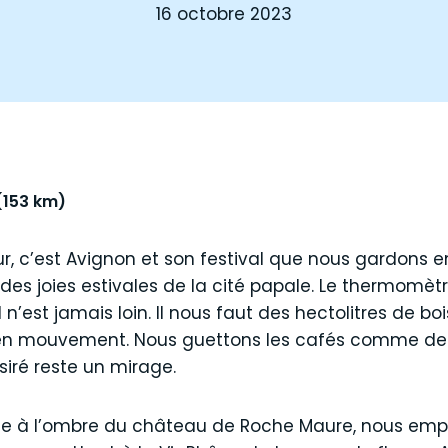
16 octobre 2023
(153 km)
, c’est Avignon et son festival que nous gardons en
des joies estivales de la cité papale. Le thermomèt
’est jamais loin. Il nous faut des hectolitres de bo
 en mouvement. Nous guettons les cafés comme des
ésiré reste un mirage.
ce à l’ombre du château de Roche Maure, nous emp