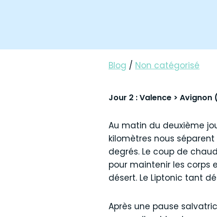
Blog
/
Non catégorisé
Jour 2 : Valence > Avignon 
Au matin du deuxième jour
kilomètres nous séparent 
degrés. Le coup de chaud n
pour maintenir les corps
désert. Le Liptonic tant d
Après une pause salvatri