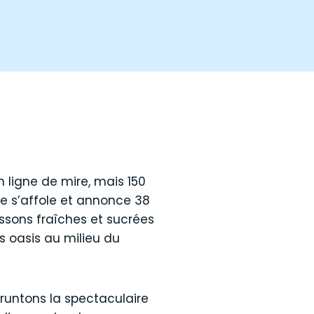
 ligne de mire, mais 150
re s’affole et annonce 38
issons fraîches et sucrées
 oasis au milieu du
runtons la spectaculaire