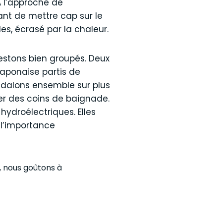
A l’approche de
ant de mettre cap sur le
les, écrasé par la chaleur.
restons bien groupés. Deux
japonaise partis de
pédalons ensemble sur plus
ver des coins de baignade.
hydroélectriques. Elles
 l’importance
, nous goûtons à