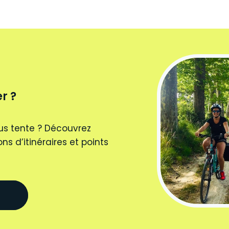
r ?
us tente ? Découvrez
ns d’itinéraires et points