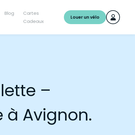
Blog
Cartes
Louer un vélo
Cadeaux
lette –
 à Avignon.