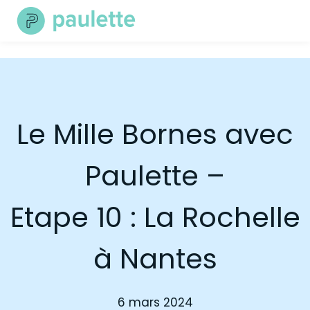
Skip
to
content
Le Mille Bornes avec
Paulette –
Etape 10 : La Rochelle
à Nantes
6 mars 2024