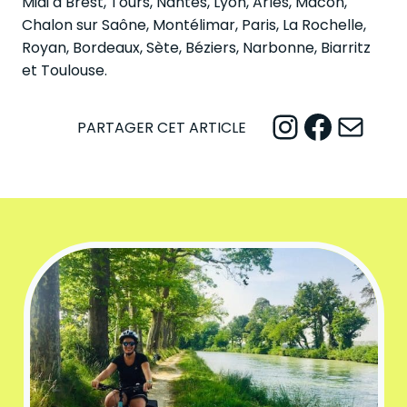
Midi à Brest, Tours, Nantes, Lyon, Arles, Mâcon,
Chalon sur Saône, Montélimar, Paris, La Rochelle,
Royan, Bordeaux, Sète, Béziers, Narbonne, Biarritz
et Toulouse.
Instagram
Facebook
Mail
PARTAGER CET ARTICLE