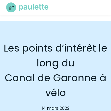
Skip
to
content
Les points d’intérêt le
long du
Canal de Garonne à
vélo
14 mars 2022