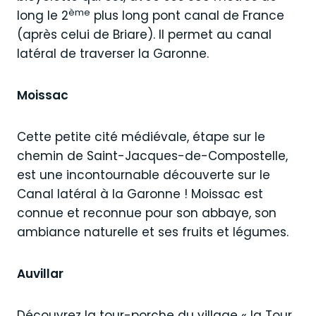
ème
long le 2
plus long pont canal de France
(après celui de Briare). Il permet au canal
latéral de traverser la Garonne.
Moissac
Cette petite cité médiévale, étape sur le
chemin de Saint-Jacques-de-Compostelle,
est une incontournable découverte sur le
Canal latéral à la Garonne ! Moissac est
connue et reconnue pour son abbaye, son
ambiance naturelle et ses fruits et légumes.
Auvillar
Découvrez la tour-porche du village « la Tour