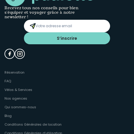
Recevez tous nos conseils pour bien
s’équiper et voyager grâce à notre
newsletter !
S’inscrire
Réservation
FAQ
Vélos & Services
Nos agences
Qui sommes-nous
Blog
Conditions Générales de location
Conditions Générales d’utilisation