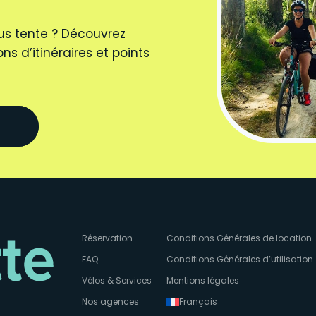
us tente ? Découvrez
ns d’itinéraires et points
Réservation
Conditions Générales de location
FAQ
Conditions Générales d’utilisation
Vélos & Services
Mentions légales
Nos agences
Français