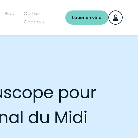
Blog
Cartes
Louer un vélo
Cadeaux
ouscope pour
nal du Midi