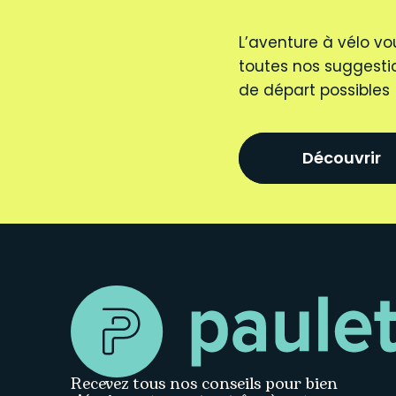
L’aventure à vélo vo
toutes nos suggestio
de départ possibles
Découvrir
Recevez tous nos conseils pour bien