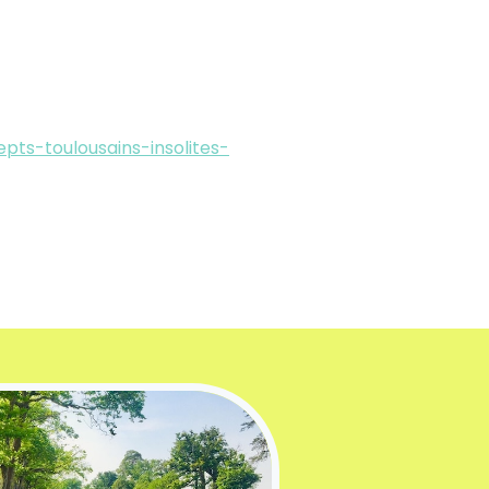
pts-toulousains-insolites-