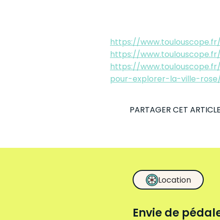
https://www.toulouscope.fr
https://www.toulouscope.fr
https://www.toulouscope.fr
pour-explorer-la-ville-rose
PARTAGER CET ARTICL
Location
Envie de pédale