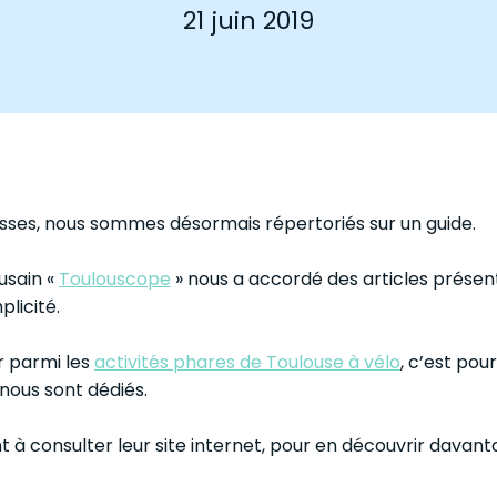
21 juin 2019
es, nous sommes désormais répertoriés sur un guide.
usain «
Toulouscope
» nous a accordé des articles présen
plicité.
r parmi les
activités phares de Toulouse à vélo
, c’est pou
 nous sont dédiés.
à consulter leur site internet, pour en découvrir davantag