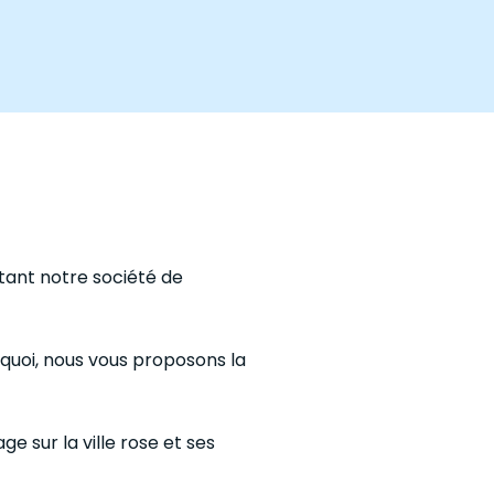
tant notre société de
rquoi, nous vous proposons la
e sur la ville rose et ses