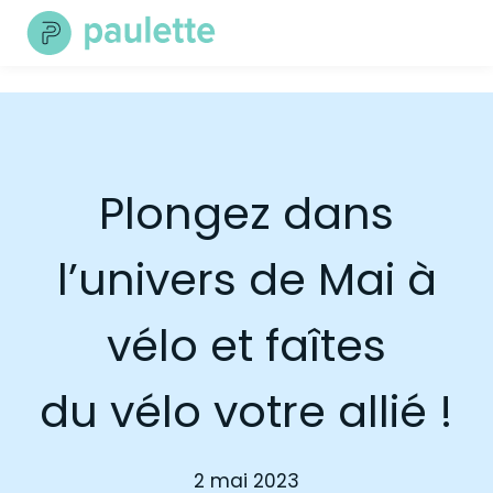
Skip
to
content
Plongez dans
l’univers de Mai à
vélo et faîtes
du vélo votre allié !
2 mai 2023