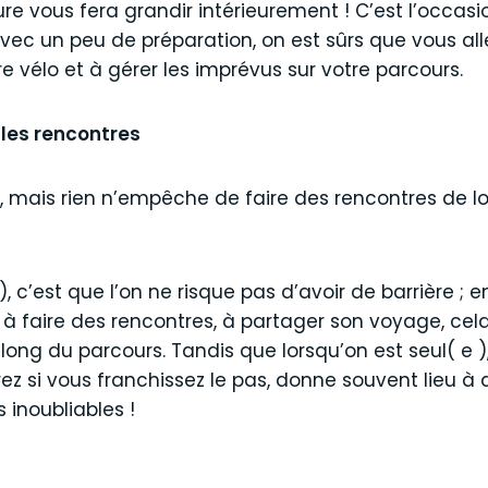
re vous fera grandir intérieurement ! C’est l’occasi
Avec un peu de préparation, on est sûrs que vous al
e vélo et à gérer les imprévus sur votre parcours.
lles rencontres
), mais rien n’empêche de faire des rencontres de lo
), c’est que l’on ne risque pas d’avoir de barrière ; 
 faire des rencontres, à partager son voyage, cela
 long du parcours. Tandis que lorsqu’on est seul( e )
errez si vous franchissez le pas, donne souvent lieu
 inoubliables !