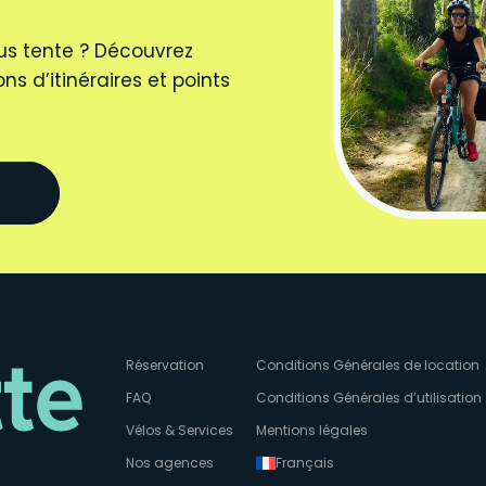
us tente ? Découvrez
ns d’itinéraires et points
Réservation
Conditions Générales de location
FAQ
Conditions Générales d’utilisation
Vélos & Services
Mentions légales
Nos agences
Français