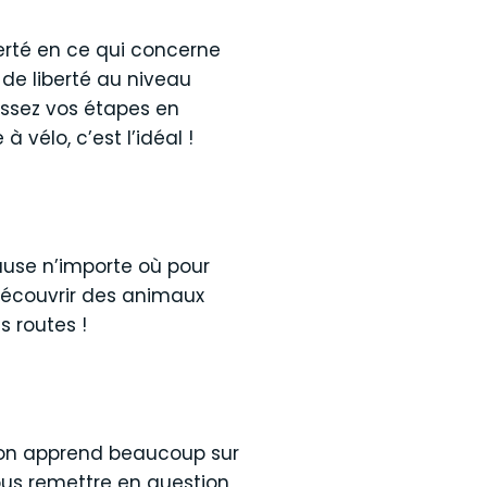
iberté en ce qui concerne
 de liberté au niveau
issez vos étapes en
vélo, c’est l’idéal !
ause n’importe où pour
 découvrir des animaux
s routes !
t on apprend beaucoup sur
ous remettre en question,