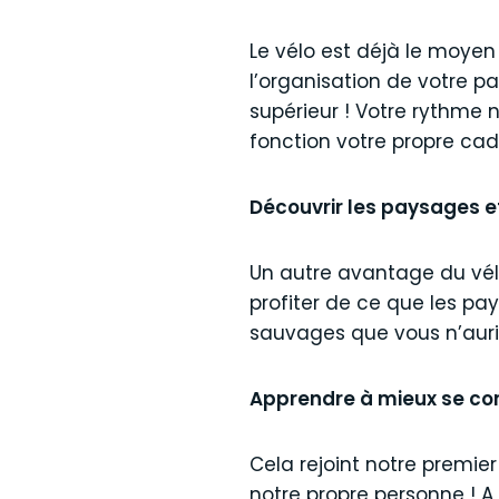
Le vélo est déjà le moyen 
l’organisation de votre p
supérieur ! Votre rythme 
fonction votre propre cade
Découvrir les paysages e
Un autre avantage du vélo
profiter de ce que les pa
sauvages que vous n’aurie
Apprendre à mieux se co
Cela rejoint notre premie
notre propre personne ! A