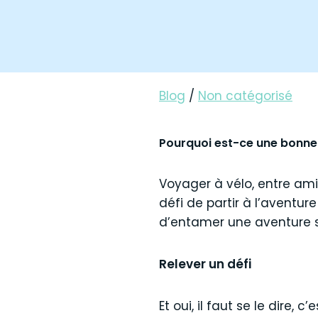
Blog
/
Non catégorisé
Pourquoi est-ce une bonne i
Voyager à vélo, entre ami
défi de partir à l’aventur
d’entamer une aventure so
Relever un défi
Et oui, il faut se le dire