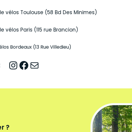
vélos Toulouse (58 Bd Des Minimes)
élos Paris (115 rue Brancion)
os Bordeaux (13 Rue Villedieu)
Instagram
Facebook
Mail
E
r ?