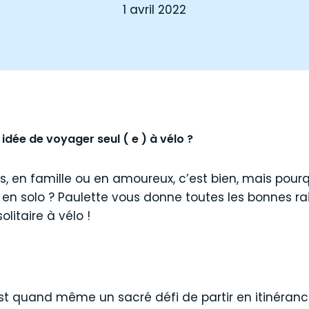
1 avril 2022
dée de voyager seul ( e ) à vélo ?
s, en famille ou en amoureux, c’est bien, mais pourq
e en solo ? Paulette vous donne toutes les bonnes ra
litaire à vélo !
, c’est quand même un sacré défi de partir en itinéran