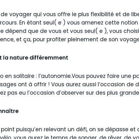
de voyager qui vous offre le plus flexibilité et de l
arcours. En étant seul( e ) vous amenez cette notion
ne dépend que de vous et vous seul( e ), vous chois
nce, et ça, pour profiter pleinement de son voyage à 
t la nature différemment
 en solitaire : l’autonomie.Vous pouvez faire une p
ysages ont à offrir ! Vous aurez aussi l’occasion de
z pas eu l’occasion d’observer sur des plus grande
nnaître
r point puisqu’en relevant un défi, on se dépasse e
 vélo, vous aurez le temps de songer, de rêver, de v