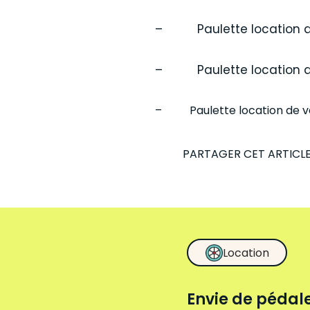
– Paulette location de 
– Paulette location de v
– Paulette location de vél
PARTAGER CET ARTICL
Location
Envie de pédale