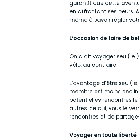
garantit que cette aventu
en affrontant ses peurs. 
même à savoir régler votr
L’occasion de faire de be
On a dit voyager seul( e 
vélo, au contraire !
L’avantage d’être seul( e 
membre est moins enclin à
potentielles rencontres le
autres, ce qui, vous le v
rencontres et de partages
Voyager en toute liberté