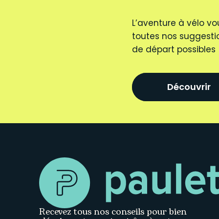
L’aventure à vélo vo
toutes nos suggestio
de départ possibles
Découvrir
Recevez tous nos conseils pour bien