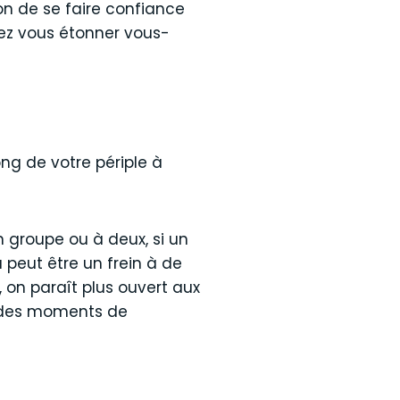
on de se faire confiance
lez vous étonner vous-
ng de votre périple à
en groupe ou à deux, si un
 peut être un frein à de
, on paraît plus ouvert aux
 à des moments de