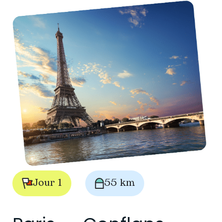
Jour 1
55 km