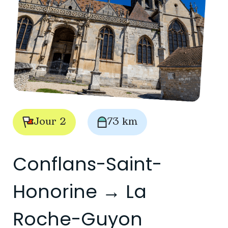
Jour 2
73 km
Conflans-Saint-
Honorine → La
Roche-Guyon