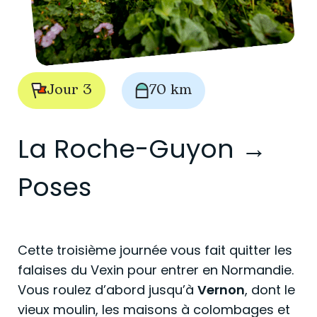
Jour 3
70 km
La Roche-Guyon →
Poses
Cette troisième journée vous fait quitter les
falaises du Vexin pour entrer en Normandie.
Vous roulez d’abord jusqu’à
Vernon
, dont le
vieux moulin, les maisons à colombages et