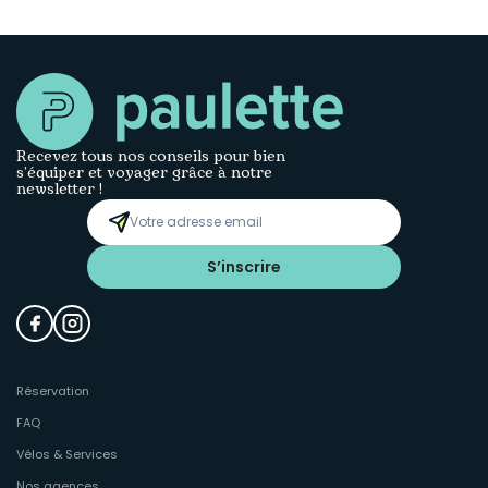
Recevez tous nos conseils pour bien
s’équiper et voyager grâce à notre
newsletter !
S’inscrire
Réservation
FAQ
Vélos & Services
Nos agences