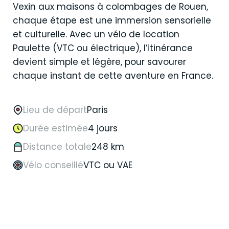
Vexin aux maisons à colombages de Rouen,
chaque étape est une immersion sensorielle
et culturelle. Avec un vélo de location
Paulette (VTC ou électrique), l’itinérance
devient simple et légère, pour savourer
chaque instant de cette aventure en France.
Lieu de départ
Paris
Durée estimée
4 jours
Distance totale
248 km
Vélo conseillé
VTC ou VAE