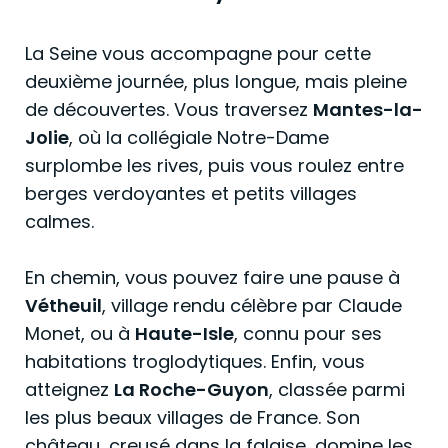
La Seine vous accompagne pour cette
deuxième journée, plus longue, mais pleine
de découvertes. Vous traversez
Mantes-la-
Jolie
, où la collégiale Notre-Dame
surplombe les rives, puis vous roulez entre
berges verdoyantes et petits villages
calmes.
En chemin, vous pouvez faire une pause à
Vétheuil
, village rendu célèbre par Claude
Monet, ou à
Haute-Isle
, connu pour ses
habitations troglodytiques. Enfin, vous
atteignez
La Roche-Guyon
, classée parmi
les plus beaux villages de France. Son
château, creusé dans la falaise, domine les