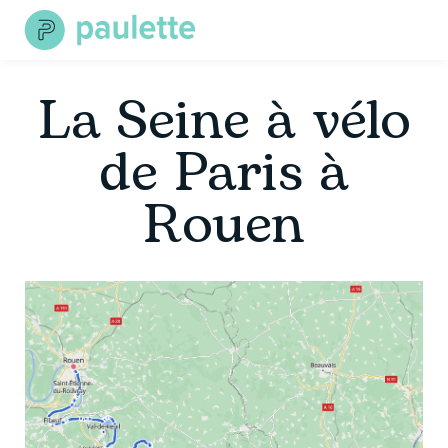
Skip
to
content
La Seine à vélo
de Paris à
Rouen