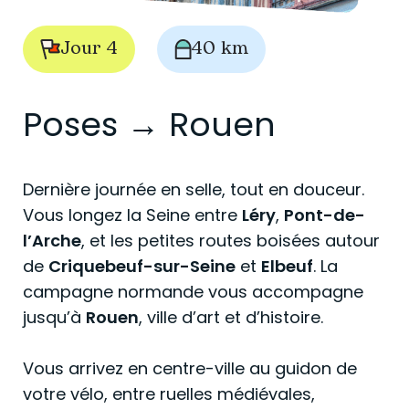
Jour 4
40 km
Poses → Rouen
Dernière journée en selle, tout en douceur.
Vous longez la Seine entre
Léry
,
Pont-de-
l’Arche
, et les petites routes boisées autour
de
Criquebeuf-sur-Seine
et
Elbeuf
. La
campagne normande vous accompagne
jusqu’à
Rouen
, ville d’art et d’histoire.
Vous arrivez en centre-ville au guidon de
votre vélo, entre ruelles médiévales,