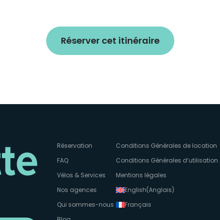
Réserver cet itinéraire
Réservation
Conditions Générales de location
FAQ
Conditions Générales d’utilisation
Vélos & Services
Mentions légales
Nos agences
English
(
Anglais
)
Qui sommes-nous
Français
Blog