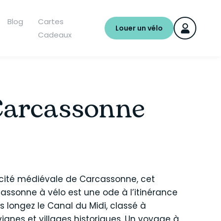
Blog
Cartes
Louer un vélo
Cadeaux
 Carcassonne
 cité médiévale de Carcassonne, cet
cassonne à vélo est une ode à l’itinérance
us longez le Canal du Midi, classé à
vignes et villages historiques. Un voyage à