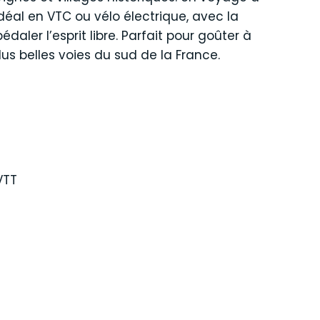
idéal en VTC ou vélo électrique, avec la
aler l’esprit libre. Parfait pour goûter à
plus belles voies du sud de la France.
VTT