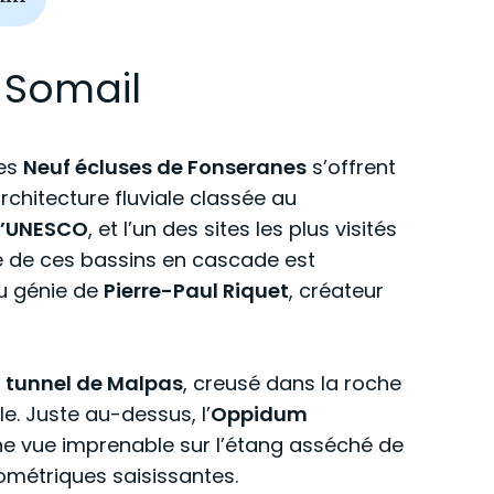
 Somail
les
Neuf écluses de Fonseranes
s’offrent
architecture fluviale classée au
l’UNESCO
, et l’un des sites les plus visités
le de ces bassins en cascade est
du génie de
Pierre-Paul Riquet
, créateur
e
tunnel de Malpas
, creusé dans la roche
le. Juste au-dessus, l’
Oppidum
ne vue imprenable sur l’étang asséché de
métriques saisissantes.