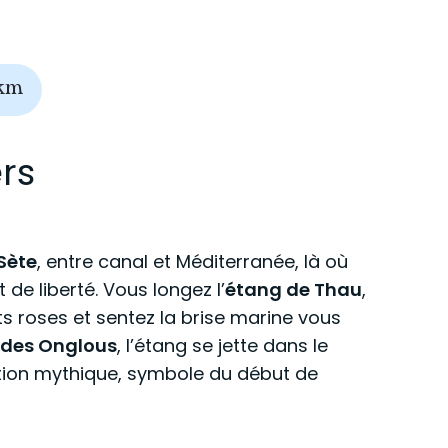
km
rs
Sète
, entre canal et Méditerranée, là où
 de liberté. Vous longez l’
étang de Thau
,
s roses et sentez la brise marine vous
 des Onglous
, l’étang se jette dans le
tion mythique, symbole du début de