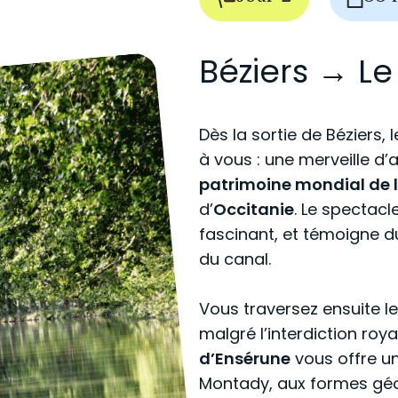
Béziers → Le
Dès la sortie de Béziers, 
à vous : une merveille d’
patrimoine mondial de 
d’
Occitanie
. Le spectac
fascinant, et témoigne 
du canal.
Vous traversez ensuite l
malgré l’interdiction roya
d’Ensérune
vous offre u
Montady, aux formes géo