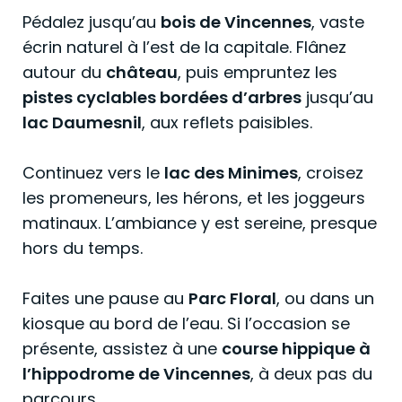
Pédalez jusqu’au
bois de Vincennes
, vaste
écrin naturel à l’est de la capitale. Flânez
autour du
château
, puis empruntez les
pistes cyclables bordées d’arbres
jusqu’au
lac Daumesnil
, aux reflets paisibles.
Continuez vers le
lac des Minimes
, croisez
les promeneurs, les hérons, et les joggeurs
matinaux. L’ambiance y est sereine, presque
hors du temps.
Faites une pause au
Parc Floral
, ou dans un
kiosque au bord de l’eau. Si l’occasion se
présente, assistez à une
course hippique à
l’hippodrome de Vincennes
, à deux pas du
parcours.