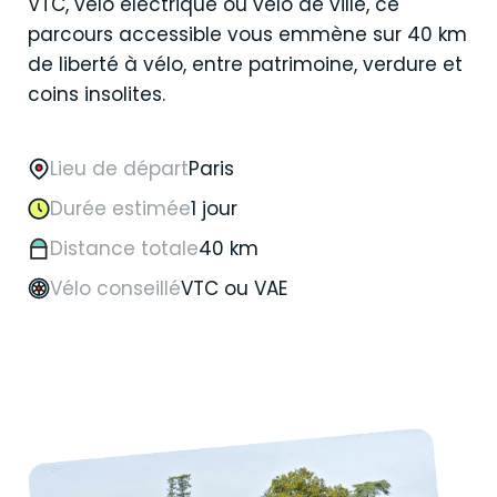
VTC, vélo électrique ou vélo de ville, ce
parcours accessible vous emmène sur 40 km
de liberté à vélo, entre patrimoine, verdure et
coins insolites.
Lieu de départ
Paris
Durée estimée
1 jour
Distance totale
40 km
Vélo conseillé
VTC ou VAE