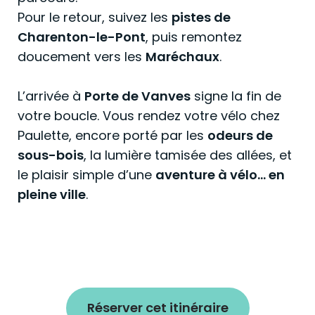
Pour le retour, suivez les
pistes de
Charenton-le-Pont
, puis remontez
doucement vers les
Maréchaux
.
L’arrivée à
Porte de Vanves
signe la fin de
votre boucle. Vous rendez votre vélo chez
Paulette, encore porté par les
odeurs de
sous-bois
, la lumière tamisée des allées, et
le plaisir simple d’une
aventure à vélo… en
pleine ville
.
Réserver cet itinéraire