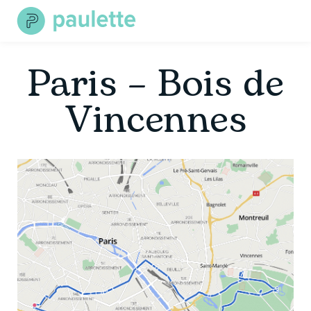
Skip
to
content
Paris – Bois de
Vincennes