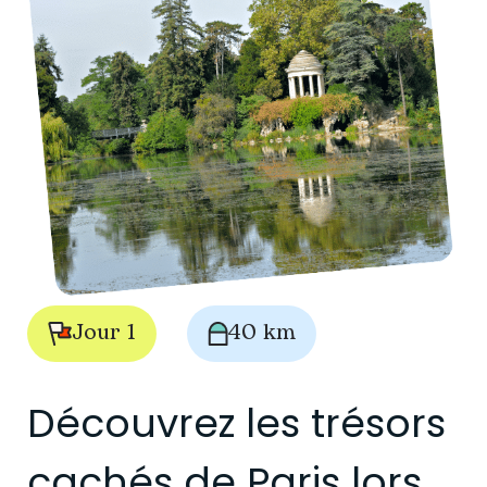
Jour 1
40 km
Découvrez les trésors
cachés de Paris lors