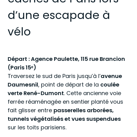
d’une escapade à
vélo
Départ : Agence Paulette, 115 rue Brancion
(Paris 15ᵉ)
Traversez le sud de Paris jusqu’à l’
avenue
Daumesnil
, point de départ de la
coulée
verte René-Dumont
. Cette ancienne voie
ferrée réaménagée en sentier planté vous
fait glisser entre
passerelles arborées,
tunnels végétalisés et vues suspendues
sur les toits parisiens.