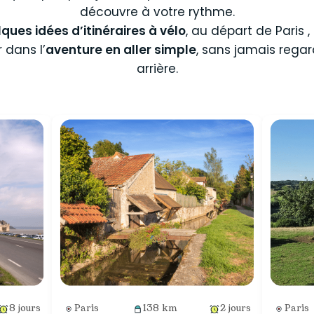
découvre à votre rythme.
ques idées d’itinéraires à vélo
, au départ de Paris 
 dans l’
aventure en aller simple
, sans jamais regar
arrière.
8 jours
Paris
138 km
2 jours
Paris