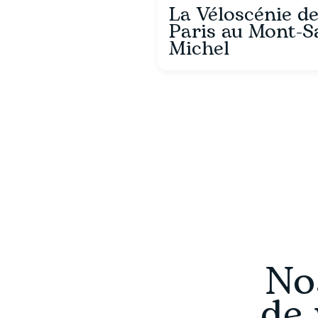
La Véloscénie d
Paris au Mont-S
Michel
No