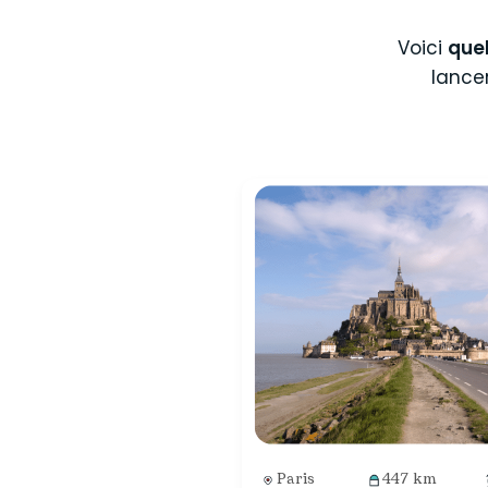
Voici
quel
lancer
Paris
447 km