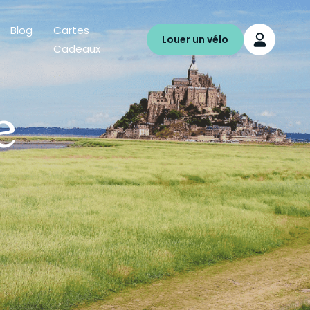
Blog
Cartes
Louer un vélo
Cadeaux
e