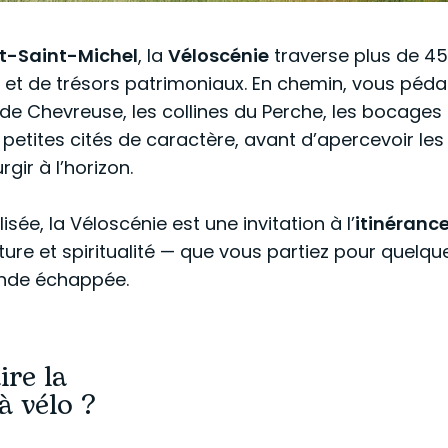
t-Saint-Michel
, la
Véloscénie
traverse plus de 4
et de trésors patrimoniaux. En chemin, vous péda
e de Chevreuse, les collines du Perche, les bocages
petites cités de caractère, avant d’apercevoir les
rgir à l’horizon.
isée, la Véloscénie est une invitation à l’
itinérance
ture et spiritualité — que vous partiez pour quelqu
ande échappée.
ire la
à vélo ?