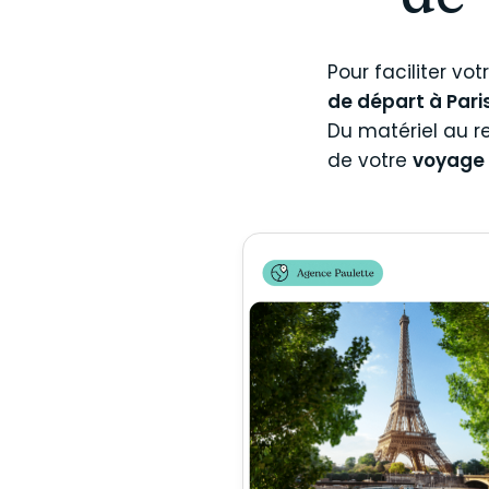
de 
Pour faciliter vot
de départ à Pari
Du matériel au re
de votre
voyage 