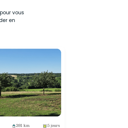
, pour vous
der en
281 km
5 jours