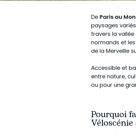
De
Paris au Mon
paysages variés 
travers la vallé
normands et les 
de la Merveille su
Accessible et bal
entre nature, cul
ou pour une gr
Pourquoi fa
Véloscénie 