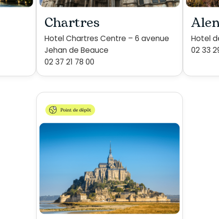
Chartres
Ale
Hotel Chartres Centre – 6 avenue
Hotel d
Jehan de Beauce
02 33 2
02 37 21 78 00