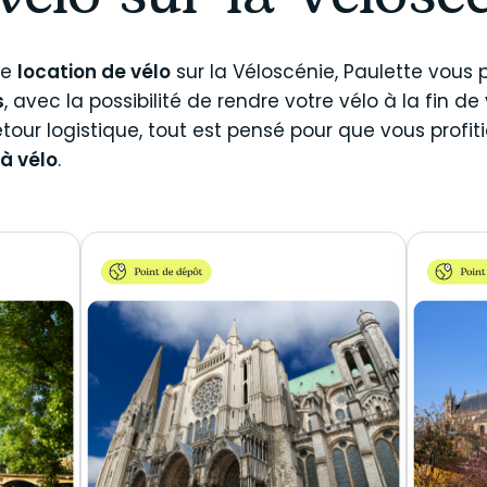
vélo sur la Vélosc
re
location de vélo
sur la Véloscénie, Paulette vous
s
, avec la possibilité de rendre votre vélo à la fin de
tour logistique, tout est pensé pour que vous profi
à vélo
.